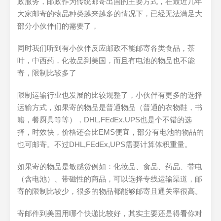
政服务，邮政作为传统邮寄出国的主要方式，在最近几年
大家邮寄的物品种类越来越多的情况下，已经无法满足大
部分小伙伴们的需要了，
同时我们听到有小伙伴反应邮政不能邮寄各类食品，茶
叶，中西药，化妆品到美国，而且有电池的物品也不能
寄，限制比较多了
限制运输行业也发展的比较规整了，小伙伴有更多的选择
运输方式，如果寄的物品是普通物品（普通的衣物鞋，书
籍，餐厨具等等），DHL,FEdEx,UPS也是个不错的选
择，时效快，价格还会比EMS便宜，部分有电池的物品的
也可邮寄。不过DHL,FEdEx,UPS需要计算体积重量。
如果寄的物品是敏感货例如：化妆品、食品、药品、带电
（含电池）、带磁性的商品，可以选择专线运输渠道，邮
寄的限制比较少，很多的物品都能够邮寄且通关率很高。
寄邮件到美国用哪个快递比较好，其实主要还是得看你对