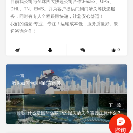
目前我公司与全球四大快递公司合作:FedEx、UPS、
DHL、TN、EMS。并为客户提供门到门清关等快递服
务，同时有专人全程跟踪快递，让您安心舒适！
我们的信念:专业、专注！运输成本低，服务质量好。欢
迎咨询合作！
0
上一篇
教你如何包装和邮寄肉类。
下一篇
到底什么是国际运输中的报关清关？需要注意什么？