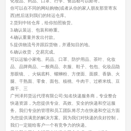
化妆品、药品、口罩、行李、食品都可以邮寄。
你可以在不同的网站购物(或者从你的家人朋友那里寄东
西)然后送到我们的转运仓库。
2.货到中转仓库，给你拍照验货。
3.确认装运、包装和称重。
4.确认重量并发出付款。
5.提供物流号并跟踪货物，并通知目的地。
6.确认收货，交易完成。
可以运输小家电、药品、口罩、防护用品、茶叶、化妆
品、品牌商品、一般商品、衣服、鞋子、包包、化妆品隐
形眼镜、、火锅底料、螺蛳粉、方便面、面膜、香肠、火
腿、干熟面、零食、面包、核桃、牛肉干、过桥米线、豆
腐干、三
广州泽邦货运代理有限公司:知名快递服务商，专业整合
快递资源，为您提供专业、高效、安全的快递和空运服
务。我们专业的管理和员工团队将尽力在快递和空运方面
为您提供满意的解决方案。因为我们对快递的良好控制，
我们一定能给客户一个有竞争力的快递。