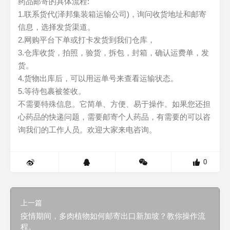
药品邮寄的具体流程:
1.联系货代(泽邦集装箱运输公司)，询问收货地址和邮寄
信息，选择发货渠道。
2.网购平台下单或打卡发货到我们仓库，
3.仓库收货，拍照，验货，拆包，封箱，确认运费单，发
货。
4.货物出库后，可以用运单号来查看运输状态。
5.等待包裹被签收。
不需要特殊信息。它简单、方便、易于操作。如果您还担
心药品的快递问题，需要邮寄个人药品，有需要的可以咨
询我们的工作人员。欢迎大家来电咨询。
0
上一篇
疫情期间，多肉植物如何邮寄出口新加坡？教你操作流
程。