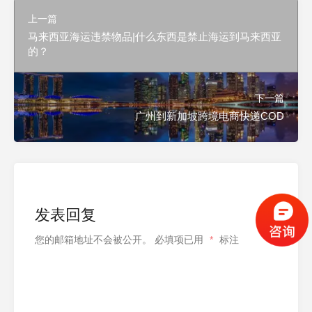
上一篇
马来西亚海运违禁物品|什么东西是禁止海运到马来西亚
的？
下一篇
广州到新加坡跨境电商快递COD
发表回复
您的邮箱地址不会被公开。
必填项已用
*
标注