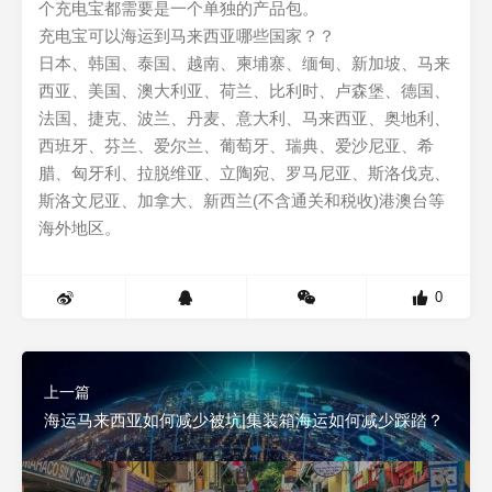
个充电宝都需要是一个单独的产品包。
充电宝可以海运到马来西亚哪些国家？？
日本、韩国、泰国、越南、柬埔寨、缅甸、新加坡、马来
西亚、美国、澳大利亚、荷兰、比利时、卢森堡、德国、
法国、捷克、波兰、丹麦、意大利、马来西亚、奥地利、
西班牙、芬兰、爱尔兰、葡萄牙、瑞典、爱沙尼亚、希
腊、匈牙利、拉脱维亚、立陶宛、罗马尼亚、斯洛伐克、
斯洛文尼亚、加拿大、新西兰(不含通关和税收)港澳台等
海外地区。
0
上一篇
海运马来西亚如何减少被坑|集装箱海运如何减少踩踏？