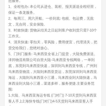
您服务。
1、全程包办: 本公司从进仓、装柜、报关派送全程经营，
保证一条龙服务。
2、每周三、周六开船。一价到底: 包税、包运费，无批
文，无合同，安全保险.
3、时效快捷: 货物从结关之日起到客户收到货只需7-10个
工作天。
4、清关快速: 零扣关，零风险，费用便宜，代理清关，把
货交给我们，您绝对放心。
5、门到门服务: 马来西亚全省上门提货，大陆免费派送。
泽邦物流有限公司自营大陆-马来西亚专线网络，一单到
底，东莞到马来西亚快递，深圳到马来西亚专线，广州到
马来西亚物流，大陆到来西亚货运，东莞深圳到马来西亚
海运，大陆到马来西亚小三通，马来西业到大陆快递，马
来西业到大陆小三通，渠道多样，服务便捷.主要业务范
围:
1.大陆、马来西亚海运专线 (门对门) 7-10天货到马来西亚
客人手上2.海快专线(门对门)4-5天货到马来西亚客人手