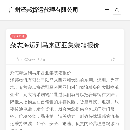
广州泽邦货运代理有限公司
行业资讯
杂志海运到马来西亚集装箱报价
0
455
0
杂志海运到马来西亚集装箱报价
泽邦物流有限公司以马来西亚和大陆的东莞、深圳、为基
地，专营杂志海运到马来西亚门对门物流服务的大型物流
企业，到大陆采购物品通过我们就可以把合库留在大陆，
降低大批物品回台销售的库存风险，货是寻找、追加、只
要拔通电话，发个资讯，就会为您提供全包式门对门服
务。价格公道，品质第一清关稳定、时效快速泽邦物流海
运秉持热诚、经济、安全、迅速、负责的经营理念竭诚为