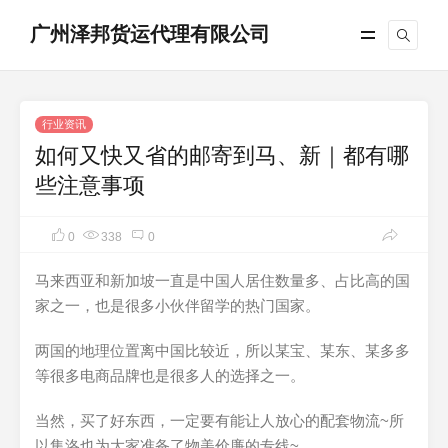
广州泽邦货运代理有限公司
行业资讯
如何又快又省的邮寄到马、新｜都有哪
些注意事项
0
338
0
马来西亚和新加坡一直是中国人居住数量多、占比高的国
家之一，也是很多小伙伴留学的热门国家。
两国的地理位置离中国比较近，所以某宝、某东、某多多
等很多电商品牌也是很多人的选择之一。
当然，买了好东西，一定要有能让人放心的配套物流~所
以集洛也为大家准备了物美价廉的专线~