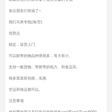
各位朋友们有福了~
我们马来专线(海/空)
优势点
稳定，送货上门
可以邮寄的物品种类很多，有大有小。
支持一般货物、带胶带的电力、和食品等。
很多渠道双包税，实惠
空运和海运都可以。
注意事项
体积重的算法是打包后的外箱长cm*宽cm*高cm/6000，