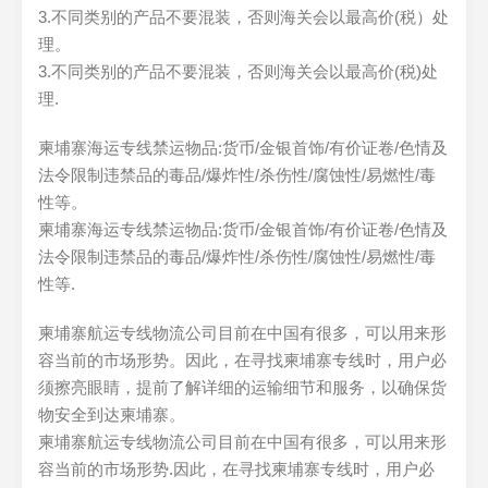
3.不同类别的产品不要混装，否则海关会以最高价(税）处
理。
3.不同类别的产品不要混装，否则海关会以最高价(税)处
理.
柬埔寨海运专线禁运物品:货币/金银首饰/有价证卷/色情及
法令限制违禁品的毒品/爆炸性/杀伤性/腐蚀性/易燃性/毒
性等。
柬埔寨海运专线禁运物品:货币/金银首饰/有价证卷/色情及
法令限制违禁品的毒品/爆炸性/杀伤性/腐蚀性/易燃性/毒
性等.
柬埔寨航运专线物流公司目前在中国有很多，可以用来形
容当前的市场形势。因此，在寻找柬埔寨专线时，用户必
须擦亮眼睛，提前了解详细的运输细节和服务，以确保货
物安全到达柬埔寨。
柬埔寨航运专线物流公司目前在中国有很多，可以用来形
容当前的市场形势.因此，在寻找柬埔寨专线时，用户必