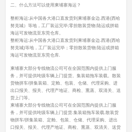
二、什么方法可以使用柬埔寨海运？
整柜海运:从中国各大港口直发货到柬埔寨金边.西港(西哈
努克城）等地，工厂装运完毕;零担散装货物:陆运或拼箱
海运可发物流至东莞仓库。
整柜海运:从中国各大港口直发货到柬埔寨金边.西港(西哈
努克城)等地，工厂装运完毕；零担散装货物:陆运或拼箱
海运可发物流至东莞仓库.
柬埔寨大部分专线物流公司可在全国范围内提供上门服
务，并可提供吨级车辆上门提货。集装箱拖车装载。散装
货物拼车/拼集装箱、定舱、包装、仓储、代理采购、进
出口报关、报关、代理产地证、商检、熏蒸、双清关、送
货上门等。
柬埔寨大部分专线物流公司可在全国范围内提供上门服
务，并可提供吨级车辆上门提货.集装箱拖车装载.散装货
物拼车/拼集装箱、定舱、包装、仓储、代理采购、进出
口报关、报关、代理产地证、商检、熏蒸、双清关、送货