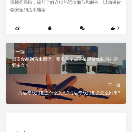
须擦亮眼睛，提前了解详细的运输细节和服务，以确保货
物安全到达柬埔寨.
0
上一篇
邮寄食品到马来西亚，要多久？邮寄敏感货物到国外需
要多久？
下一篇
海运专线甩柜是什么意思?海运专线甩柜是怎么回事?