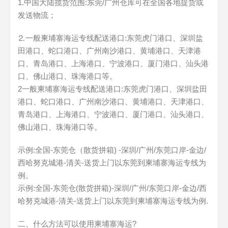
1.中国大陆揽货范围:东莞/广州仓库可在全国各地提货或
发送物流；
⒉一般柬埔寨海运专线配送港口:东莞虎门港口、深圳盐
田港口、蛇口港口、广州南沙港口、黄埔港口、天津港
口、青岛港口、上海港口、宁波港口、厦门港口、汕头港
口、佛山港口、珠海港口等。
2一般柬埔寨海运专线配送港口:东莞虎门港口、深圳盐田
港口、蛇口港口、广州南沙港口、黄埔港口、天津港口、
青岛港口、上海港口、宁波港口、厦门港口、汕头港口、
佛山港口、珠海港口等。
示例:全国-东莞仓（散货拼箱) -深圳/广州/东莞口岸-金边/
西哈努克城港-清关-送货上门以东莞到柬埔寨海运专线为
例。
示例:全国-东莞仓(散货拼箱)-深圳/广州/东莞口岸-金边/西
哈努克城港-清关-送货上门以东莞到柬埔寨海运专线为例.
二、什么方法可以使用柬埔寨海运?