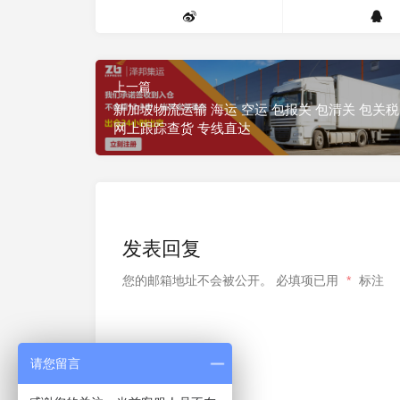
上一篇
新加坡物流运输 海运 空运 包报关 包清关 包关税
网上跟踪查货 专线直达
发表回复
您的邮箱地址不会被公开。
必填项已用
*
标注
请您留言