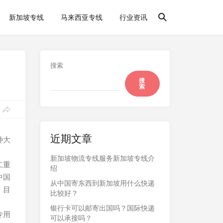
新加坡专线
马来西亚专线
行业资讯
搜索
搜
索
近期文章
种大
新加坡物流专线服务新加坡专线介
二重
绍
中国
从中国寄东西到新加坡用什么快递
。目
比较好？
银行卡可以邮寄出国吗？国际快递
专用
可以承接吗？