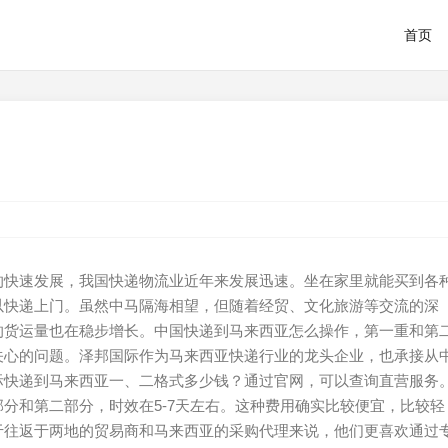
首页
的快速发展，我国快递物流业近年来发展迅速。坐在家里就能买到各
以快递上门。虽然中马隔海相望，但随着经贸、文化旅游等交流的深
的货运量也在稳步增长。中国快递到马来西亚怎么操作，第一重和第
关心的问题。泽邦国际作为马来西亚快递行业的龙头企业，也承接从
际快递到马来西亚一、二格式多少钱？通过官网，可以查询直营服务
分和第二部分，时效在5-7天左右。这种费用确实比较便宜，比较轻
于往返于两地的贸易商和马来西亚的采购代理来说，他们更喜欢通过